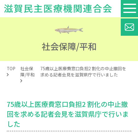
社会保障/平和
TOP
社会保
75歳以上医療費窓口負担2 割化の中止撤回を
障/平和
求める記者会見を滋賀県庁で行いました
75歳以上医療費窓口負担2 割化の中止撤
回を求める記者会見を滋賀県庁で行いま
した