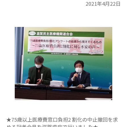
2021年4月22日
★75歳以上医療費窓口負担2 割化の中止撤回を求
める記者会見を滋賀県庁で行いました★