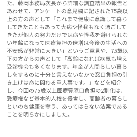
た、藤岡事務局次長から詳細な調査結果の報告と
あわせて、アンケートの意見欄に記された75歳以
上の方の声として「これまで健康に意識して暮ら
してきたこともあって大病や怪我もなく過ごして
きたが個人の努力だけでは病や怪我を避けられな
い年齢になって医療負担の倍増は今後の生活への
不安感が非常に大きい」というご意見や、75歳以
下の方からの声として「高齢になれば病気も増え
受診機会も多くなります。年金が人間らしい暮ら
しをするのに十分と言えないなかで窓口負担の引
き上げは命に関わる重大事です。」などを紹介
し、今回の75歳以上医療費窓口負担の2割化は、
受療権など基本的人権を侵害し、高齢者の暮らし
といのち健康を奪う、あってはらない法案である
ことを明らかにしました。