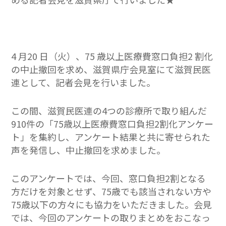
4 月20 日（火）、75 歳以上医療費窓口負担2 割化
の中止撤回を求め、滋賀県庁会見室にて滋賀民医
連として、記者会見を行いました。
この間、滋賀民医連の4つの診療所で取り組んだ
910件の「75歳以上医療費窓口負担2割化アンケー
ト」を集約し、アンケート結果と共に寄せられた
声を発信し、中止撤回を求めました。
このアンケートでは、今回、窓口負担2割となる
方だけを対象とせず、75歳でも該当されない方や
75歳以下の方々にも協力をいただきました。会見
では、今回のアンケートの取りまとめをおこなっ