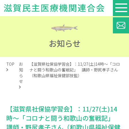
お知らせ
TOP
お
【滋賀県社保協学習会】：11/27(土)14時～「コロ
知
ナと闘う和歌山の奮戦記」 講師・野尻孝子さん
ら
（和歌山県福祉保健部技監）
せ
【滋賀県社保協学習会】：11/27(土)14
時～「コロナと闘う和歌山の奮戦記」
講師・野尻孝子さん（和歌山県福祉保健