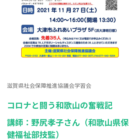
滋賀県社会保障推進協議会学習会
コロナと闘う和歌山の奮戦記
講師：野尻孝子さん（和歌山県保
健福祉部技監）