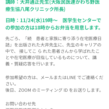
講師：大井通正先生(大阪民医連かわち野医
療生協八尾クリニック所長)
日時：11/24(水)19時～ 医学生センターで
の参加の方は18時からお弁当を用意します。
先ごろ、「続 患者と家族に寄り添う在宅医療日
誌」を出版された大井先生に、先生のキャリアの
中で、 接してこ ら れた患者さんから学ばれたこ
とや在宅医療が目指しているものについて、講
義・質疑応答を行います。
参加希望の方は、メールまたはLINE でご連絡くだ
さい。
後日、ZOOM のミーティング ID をお送りします。
お問い合わせ先