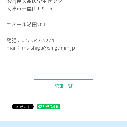
滋賀民医連医学生センター
大津市一里山1-9-15
エミール瀬田201
電話：077-543-5224
mail：ms-shiga@shigamin.jp
記事一覧