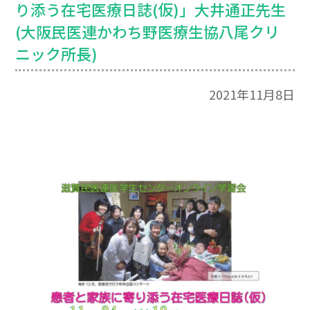
り添う在宅医療日誌(仮)」大井通正先生
(大阪民医連かわち野医療生協八尾クリ
ニック所長)
2021年11月8日