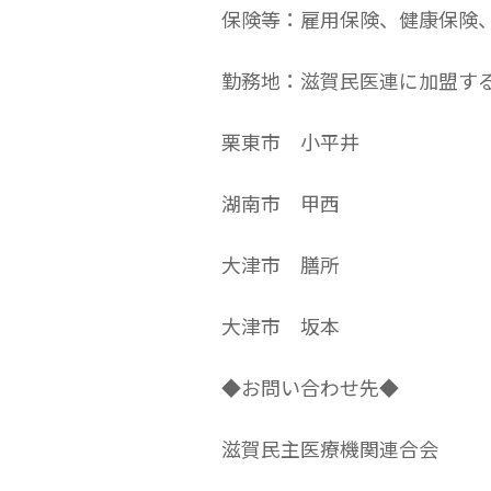
保険等：雇用保険、健康保険
勤務地：滋賀民医連に加盟す
栗東市 小平井
湖南市 甲西
大津市 膳所
大津市 坂本
◆お問い合わせ先◆
滋賀民主医療機関連合会