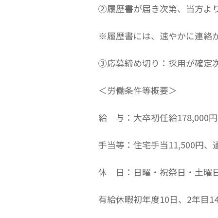
②履歴書が届き次第、当方よ
※履歴書には、速やかに連絡
③応募締め切り：採用が確定
＜労働条件等概要＞
給 与：大卒初任給178,00
手当等：住宅手当11,500
休 日：日曜・祝祭日・土曜日
有給休暇初年度10日、2年目1