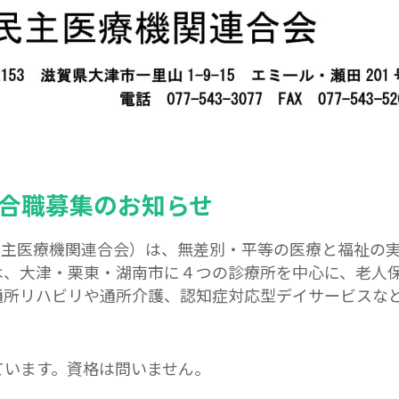
合職募集のお知らせ
民主医療機関連合会）は、無差別・平等の医療と福祉の
は、大津・栗東・湖南市に４つの診療所を中心に、老人
通所リハビリや通所介護、認知症対応型デイサービスな
ています。資格は問いません。