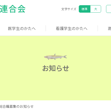
文字サイズ
標準
大
医学生のかたへ
看護学生のかたへ
お知らせ
総合職募集のお知らせ