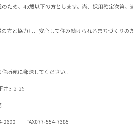
成のため、45歳以下の方とします。尚、採用確定次第、
域の方と協力し、安心して住み続けられるまちづくりの
の住所宛に郵送してください。
井3-2-25
宛
690 FAX077-554-7385