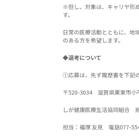
※但し、対象は、キャリヤ形
す。
日常の医療活動とともに、地
のある方を希望します。
◆選考について
①応募は、先ず履歴書を下記
〒520-3034 滋賀県栗東市小平
しが健康医療生活協同組合 
担当：福塚 友見 電話077-554-2