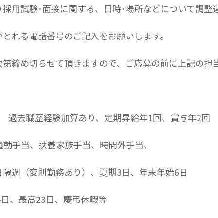
り採用試験･面接に関する、日時･場所などについて調整
がとれる電話番号のご記入をお願いします。
次第締め切らせて頂きますので、ご応募の前に上記の担
0円 過去職歴経験加算あり、定期昇給年1回、賞与年2回
円、通勤手当、扶養家族手当、時間外手当、
隔週（変則勤務あり）、夏期3日、年末年始6日
4日、最高23日、慶弔休暇等