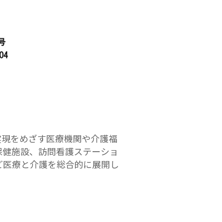
実現をめざす医療機関や介護福
保健施設、訪問看護ステーショ
ど医療と介護を総合的に展開し