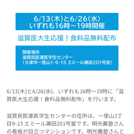
6/13(木)と6/26(水)、いずれも16時～19時に「滋
賀医大生応援！食料品無料配布」を行います。
滋賀民医連医学生センターの住所は、一里山1丁
目9-15 エミール瀬田201号室です。明光義塾さん
の看板が目立つマンションです。明光義塾さんと