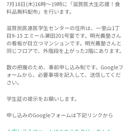
7月18日(木)16時～19時に「滋賀医大生応援！食
料品無料配布」を行います。
滋賀民医連医学生センターの住所は、一里山1丁
目9-15 エミール瀬田201号室です。明光義塾さん
の看板が目立つマンションです。明光義塾さんと
同じフロアで、外階段を上がった2階にあります。
数の把握のため、事前申し込み制です。Googleフ
ォームから、必要事項を記入して、送信してくだ
さい。
学生証の提示をお願いします。
申し込みのGoogleフォームは下記リンクから