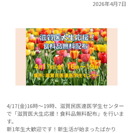
2026年4月7日
4/17(金)16時～19時、滋賀民医連医学生センター
で「滋賀医大生応援！食料品無料配布」を行いま
す。
新1年生大歓迎です！新生活が始まったばかり