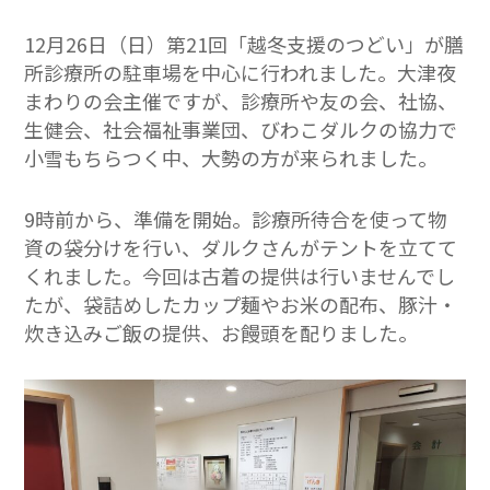
12月26日（日）第21回「越冬支援のつどい」が膳
所診療所の駐車場を中心に行われました。大津夜
まわりの会主催ですが、診療所や友の会、社協、
生健会、社会福祉事業団、びわこダルクの協力で
小雪もちらつく中、大勢の方が来られました。
9時前から、準備を開始。診療所待合を使って物
資の袋分けを行い、ダルクさんがテントを立てて
くれました。今回は古着の提供は行いませんでし
たが、袋詰めしたカップ麺やお米の配布、豚汁・
炊き込みご飯の提供、お饅頭を配りました。